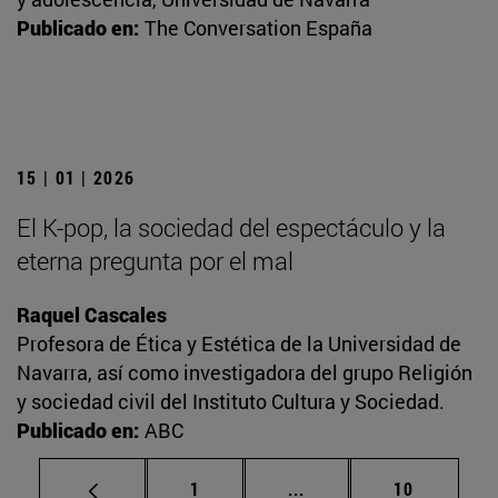
Publicado en:
The Conversation España
15 | 01 | 2026
El K-pop, la sociedad del espectáculo y la
eterna pregunta por el mal
Raquel Cascales
Profesora de Ética y Estética de la Universidad de
Navarra, así como investigadora del grupo Religión
y sociedad civil del Instituto Cultura y Sociedad.
Publicado en:
ABC
Página
Páginas intermedias Us
Página
1
...
10