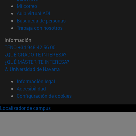
(abre en nueva ventana)
Mi correo
(abre en nueva ventana)
Aula virtual ADI
(abre en nueva ventana)
Búsqueda de personas
(abre en nueva ventana)
Trabaja con nosotros
Información
TFNO +34 948 42 56 00
¿QUÉ GRADO TE INTERESA?
¿QUÉ MÁSTER TE INTERESA?
© Universidad de Navarra
Información legal
Accesibilidad
Configuración de cookies
Localizador de campus