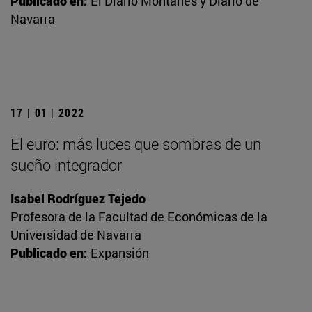
Publicado en:
El Diario Montañés y Diario de
Navarra
17 | 01 | 2022
El euro: más luces que sombras de un
sueño integrador
Isabel Rodríguez Tejedo
Profesora de la Facultad de Económicas de la
Universidad de Navarra
Publicado en:
Expansión