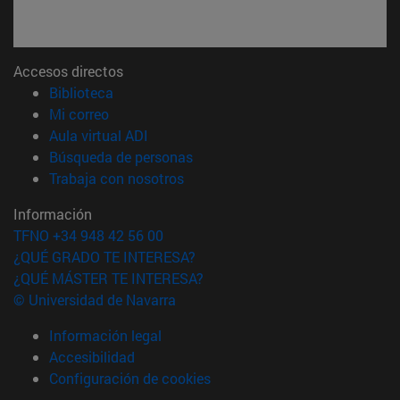
Accesos directos
(abre en nueva ventana)
Biblioteca
(abre en nueva ventana)
Mi correo
(abre en nueva ventana)
Aula virtual ADI
(abre en nueva ventana)
Búsqueda de personas
(abre en nueva ventana)
Trabaja con nosotros
Información
TFNO +34 948 42 56 00
¿QUÉ GRADO TE INTERESA?
¿QUÉ MÁSTER TE INTERESA?
© Universidad de Navarra
Información legal
Accesibilidad
Configuración de cookies