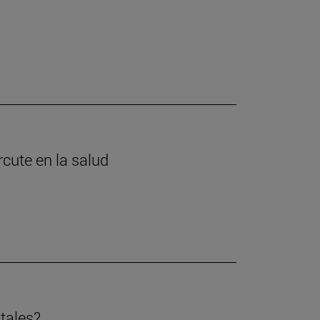
cute en la salud
tales?