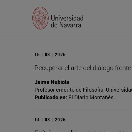
16 | 03 | 2026
Recuperar el arte del diálogo frente
Jaime Nubiola
Profesor emérito de Filosofía, Universid
Publicado en:
El Diario Montañés
14 | 03 | 2026