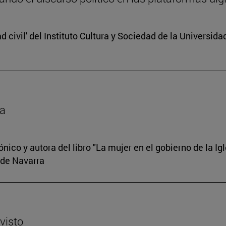
d civil' del Instituto Cultura y Sociedad de la Universid
ia
co y autora del libro "La mujer en el gobierno de la Igle
 de Navarra
visto