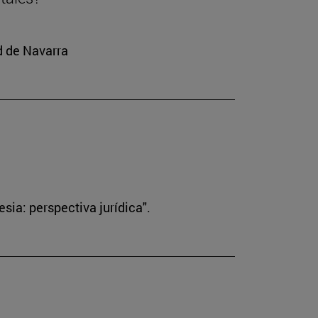
ad de Navarra
sia: perspectiva jurídica".