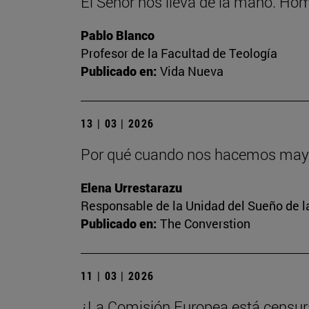
El Señor nos lleva de la mano. Hom
Pablo Blanco
Profesor de la Facultad de Teología
Publicado en:
Vida Nueva
13 | 03 | 2026
Por qué cuando nos hacemos mayore
Elena Urrestarazu
Responsable de la Unidad del Sueño de l
Publicado en:
The Converstion
11 | 03 | 2026
¿La Comisión Europea está censuran