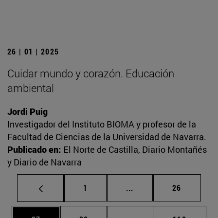
26 | 01 | 2025
Cuidar mundo y corazón. Educación
ambiental
Jordi Puig
Investigador del Instituto BIOMA y profesor de la
Facultad de Ciencias de la Universidad de Navarra.
Publicado en:
El Norte de Castilla, Diario Montañés
y Diario de Navarra
Página
Páginas intermedias Us
Página
1
...
26