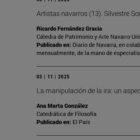
Artistas navarros (13). Silvestre S
Ricardo Fernández Gracia
Cátedra de Patrimonio y Arte Navarro Un
Publicado en:
Diario de Navarra, en cola
mensualmente, de la mano de especialista
03 | 11 | 2025
La manipulación de la ira: un aspe
Ana Marta González
Catedrática de Filosofía
Publicado en:
El País