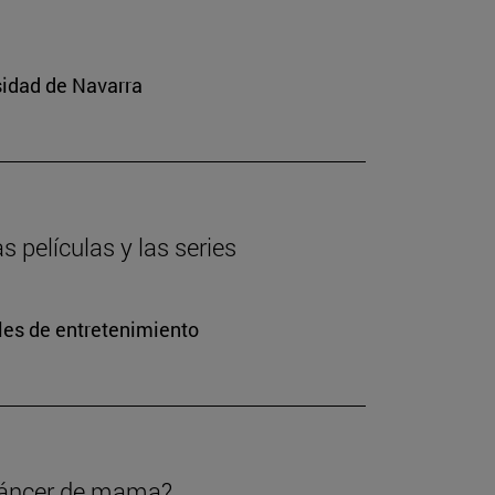
sidad de Navarra
s películas y las series
les de entretenimiento
 cáncer de mama?