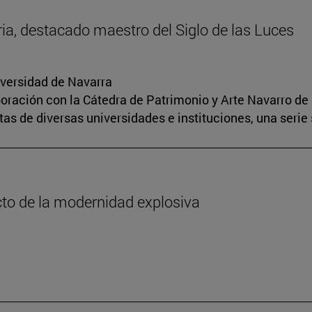
oria, destacado maestro del Siglo de las Luces
iversidad de Navarra
boración con la Cátedra de Patrimonio y Arte Navarro de 
s de diversas universidades e instituciones, una serie 
cto de la modernidad explosiva