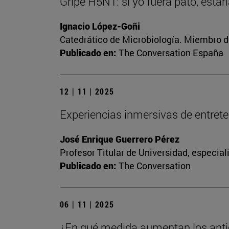
Gripe H5N1: si yo fuera pato, esta
Ignacio López-Goñi
Catedrático de Microbiología. Miembro d
Publicado en:
The Conversation España
12 | 11 | 2025
Experiencias inmersivas de entreteni
José Enrique Guerrero Pérez
Profesor Titular de Universidad, especia
Publicado en:
The Conversation
06 | 11 | 2025
¿En qué medida aumentan los anti