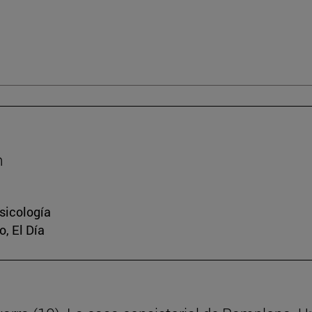
m
sicología
, El Día