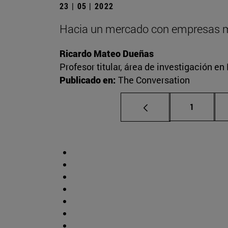
23 | 05 | 2022
Hacia un mercado con empresas má
Ricardo Mateo Dueñas
Profesor titular, área de investigación 
Publicado en:
The Conversation
Página
1