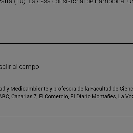
rra (10). La casa consistorial de Pamplona. Un
salir al campo
idad y Medioambiente y profesora de la Facultad de Cienc
 ABC, Canarias 7, El Comercio, El Diario Montañés, La Voz