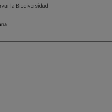
var la Biodiversidad
arra