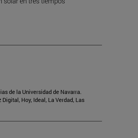
 solar en tres tiempos
ias de la Universidad de Navarra.
 Digital, Hoy, Ideal, La Verdad, Las