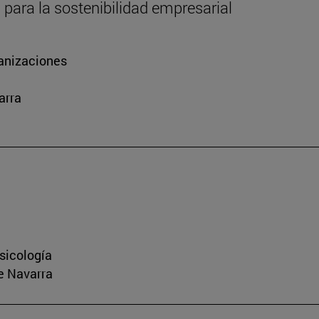
 para la sostenibilidad empresarial
ganizaciones
arra
sicología
e Navarra