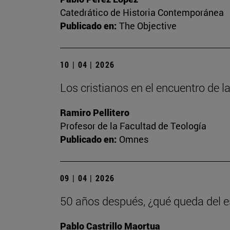
Catedrático de Historia Contemporánea
Publicado en:
The Objective
10 | 04 | 2026
Los cristianos en el encuentro de la
Ramiro Pellitero
Profesor de la Facultad de Teología
Publicado en:
Omnes
09 | 04 | 2026
50 años después, ¿qué queda del es
Pablo Castrillo Maortua