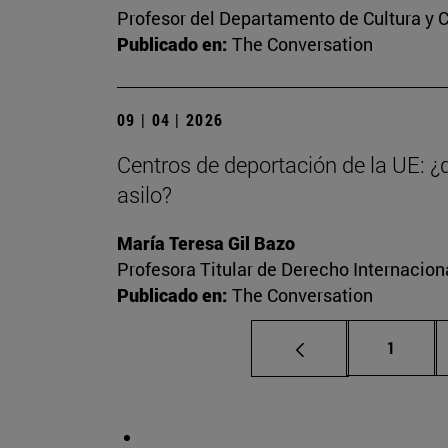
Profesor del Departamento de Cultura y
Publicado en:
The Conversation
09 | 04 | 2026
Centros de deportación de la UE: ¿
asilo?
María Teresa Gil Bazo
Profesora Titular de Derecho Internacio
Publicado en:
The Conversation
Página
1