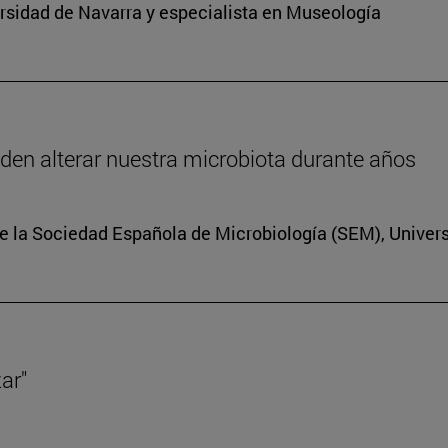
sidad de Navarra y especialista en Museología
eden alterar nuestra microbiota durante años
e la Sociedad Española de Microbiología (SEM), Univer
ar"