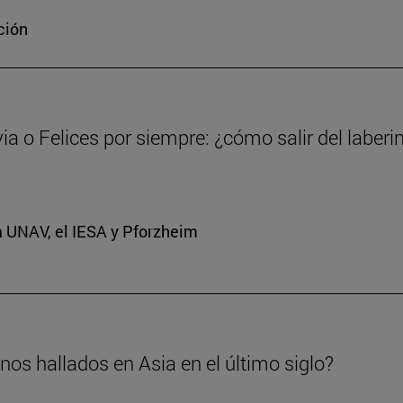
ción
via o Felices por siempre: ¿cómo salir del laberi
a UNAV, el IESA y Pforzheim
os hallados en Asia en el último siglo?