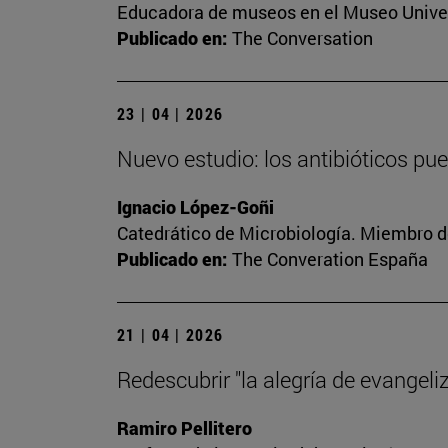
Educadora de museos en el Museo Univer
Publicado en:
The Conversation
23 | 04 | 2026
Nuevo estudio: los antibióticos pu
Ignacio López-Goñi
Catedrático de Microbiología. Miembro d
Publicado en:
The Converation España
21 | 04 | 2026
Redescubrir "la alegría de evangeliz
Ramiro Pellitero