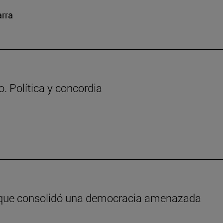
arra
. Política y concordia
e que consolidó una democracia amenazada