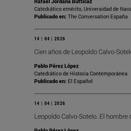
Rafael Jordana Butticaz
Catedrático emérito, Universidad de Nav
Publicado en:
The Conversation España
14 | 04 | 2026
Cien años de Leopoldo Calvo-Sotelo
Pablo Pérez López
Catedrático de Historia Contemporánea
Publicado en:
El Español
14 | 04 | 2026
Leopoldo Calvo-Sotelo. El hombr
Pablo Pérez López