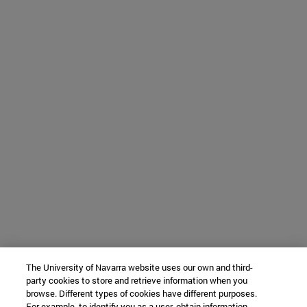
The University of Navarra website uses our own and third-
party cookies to store and retrieve information when you
browse. Different types of cookies have different purposes.
For example, to identify you as a user, obtain information