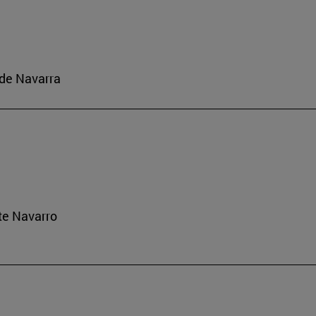
o de Navarra
rte Navarro