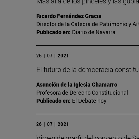
Más allá de los pinceles y las gub
Ricardo Fernández Gracia
Director de la Cátedra de Patrimonio y A
Publicado en:
Diario de Navarra
26 | 07 | 2021
El futuro de la democracia constit
Asunción de la Iglesia Chamarro
Profesora de Derecho Constitucional
Publicado en:
El Debate hoy
26 | 07 | 2021
Virgen de marfil del convento de S