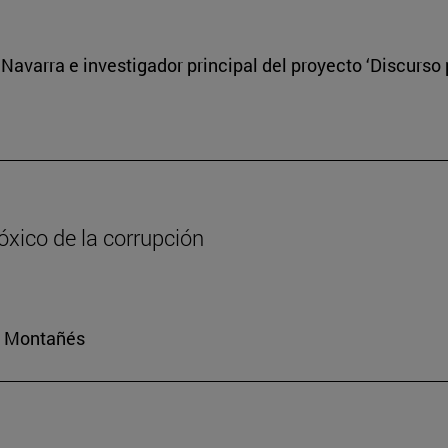
Navarra e investigador principal del proyecto ‘Discurso p
tóxico de la corrupción
io Montañés