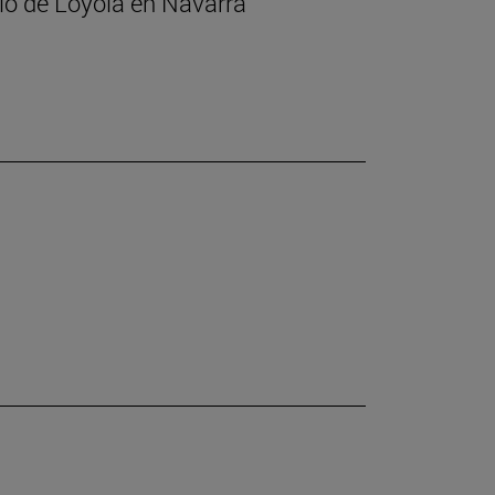
cio de Loyola en Navarra