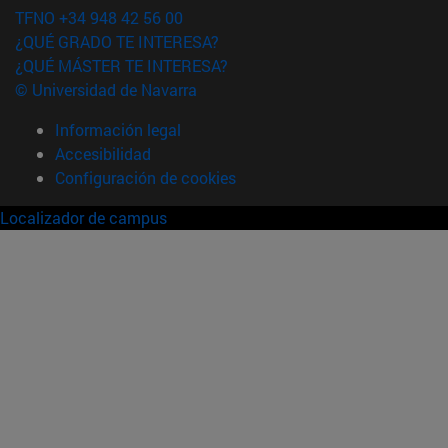
TFNO +34 948 42 56 00
¿QUÉ GRADO TE INTERESA?
¿QUÉ MÁSTER TE INTERESA?
© Universidad de Navarra
Información legal
Accesibilidad
Configuración de cookies
Localizador de campus