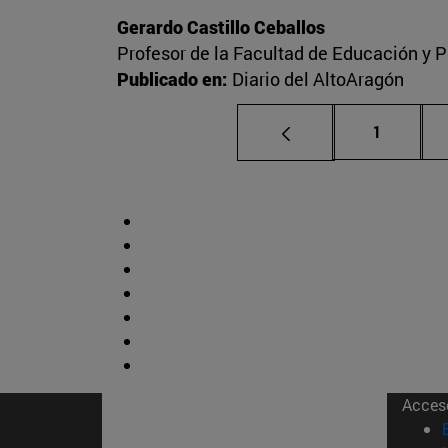
Gerardo Castillo Ceballos
Profesor de la Facultad de Educación y P
Publicado en:
Diario del AltoAragón
Página
1
Acces