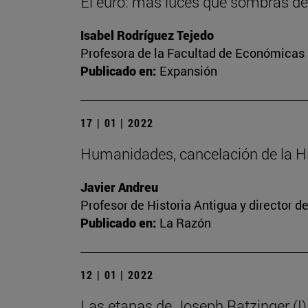
El euro: más luces que sombras de
Isabel Rodríguez Tejedo
Profesora de la Facultad de Económicas 
Publicado en:
Expansión
17 | 01 | 2022
Humanidades, cancelación de la Hi
Javier Andreu
Profesor de Historia Antigua y director 
Publicado en:
La Razón
12 | 01 | 2022
Las etapas de Joseph Ratzinger (I)