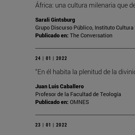
África: una cultura milenaria que d
Sarali Gintsburg
Grupo Discurso Público, Instituto Cultur
Publicado en:
The Conversation
24 | 01 | 2022
“En él habita la plenitud de la divini
Juan Luis Caballero
Profesor de la Facultad de Teología
Publicado en:
OMNES
23 | 01 | 2022