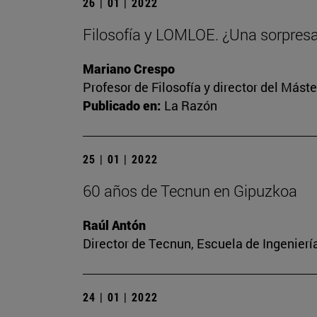
26 | 01 | 2022
Filosofía y LOMLOE. ¿Una sorpres
Mariano Crespo
Profesor de Filosofía y director del Más
Publicado en:
La Razón
25 | 01 | 2022
60 años de Tecnun en Gipuzkoa
Raúl Antón
Director de Tecnun, Escuela de Ingenierí
24 | 01 | 2022