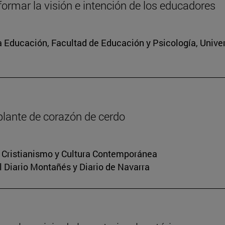
formar la visión e intención de los educadores
 la Educación, Facultad de Educación y Psicología, Univ
plante de corazón de cerdo
n Cristianismo y Cultura Contemporánea
el Diario Montañés y Diario de Navarra