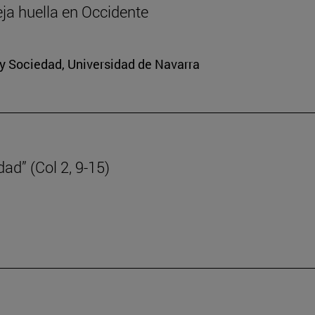
eja huella en Occidente
a y Sociedad, Universidad de Navarra
dad” (Col 2, 9-15)