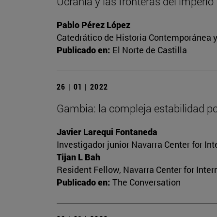
Ucrania y las fronteras del imperio
Pablo Pérez López
Catedrático de Historia Contemporánea y
Publicado en:
El Norte de Castilla
26 | 01 | 2022
Gambia: la compleja estabilidad po
Javier Larequi Fontaneda
Investigador junior Navarra Center for I
Tijan L Bah
Resident Fellow, Navarra Center for Inte
Publicado en:
The Conversation