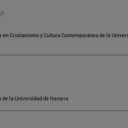
a?
ter en Cristianismo y Cultura Contemporánea de la Unive
a de la Universidad de Navarra