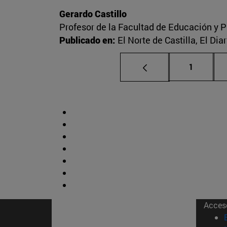
Gerardo Castillo
Profesor de la Facultad de Educación y P
Publicado en:
El Norte de Castilla, El Di
Página
1
Acces