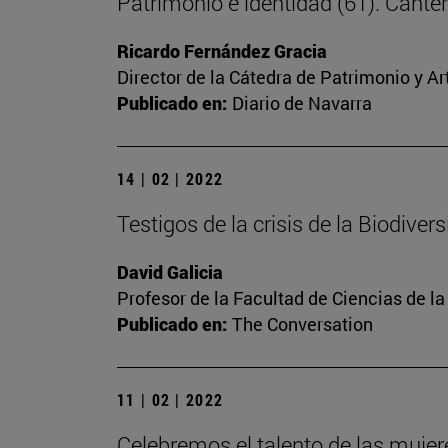
Patrimonio e identidad (61). Cante
Ricardo Fernández Gracia
Director de la Cátedra de Patrimonio y A
Publicado en:
Diario de Navarra
14 | 02 | 2022
Testigos de la crisis de la Biodiver
David Galicia
Profesor de la Facultad de Ciencias de l
Publicado en:
The Conversation
11 | 02 | 2022
Celebremos el talento de las mujere