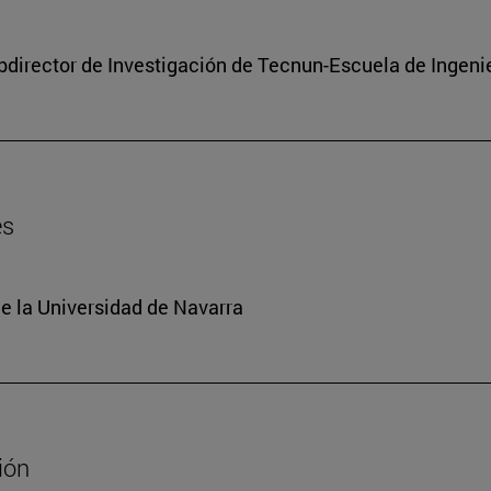
subdirector de Investigación de Tecnun-Escuela de Ingeni
es
e la Universidad de Navarra
ión