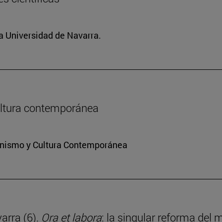
la Universidad de Navarra.
 cultura contemporánea
ianismo y Cultura Contemporánea
arra (6).
Ora et labora
: la singular reforma del