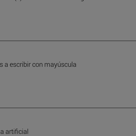
as a escribir con mayúscula
 artificial