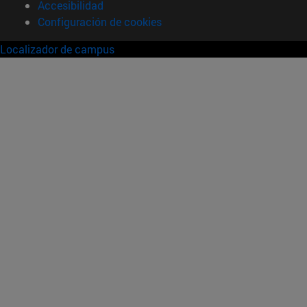
Accesibilidad
Configuración de cookies
Localizador de campus