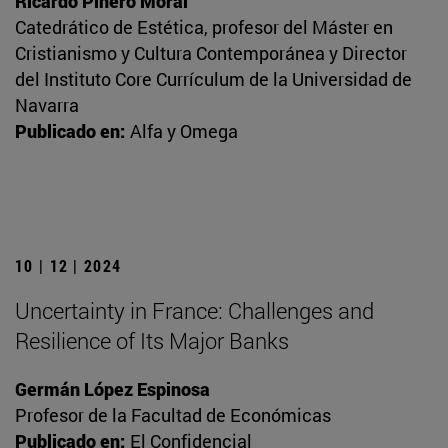
Ricardo Piñero Moral
Catedrático de Estética, profesor del Máster en
Cristianismo y Cultura Contemporánea y Director
del Instituto Core Currículum de la Universidad de
Navarra
Publicado en:
Alfa y Omega
10 | 12 | 2024
Uncertainty in France: Challenges and
Resilience of Its Major Banks
Germán López Espinosa
Profesor de la Facultad de Económicas
Publicado en:
El Confidencial