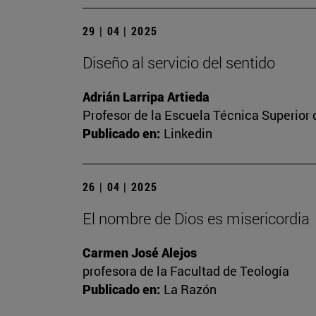
29 | 04 | 2025
Diseño al servicio del sentido
Adrián Larripa Artieda
Profesor de la Escuela Técnica Superior 
Publicado en:
Linkedin
26 | 04 | 2025
El nombre de Dios es misericordia
Carmen José Alejos
profesora de la Facultad de Teología
Publicado en:
La Razón