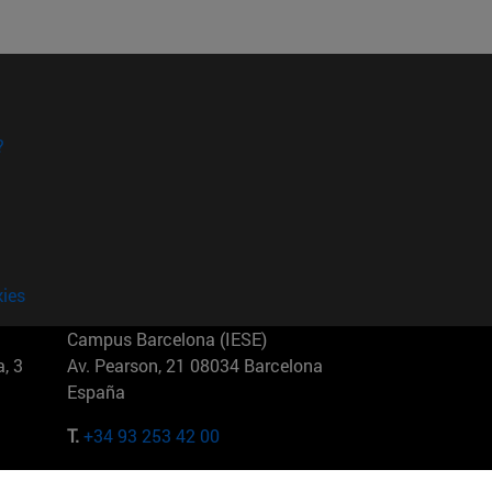
?
kies
Campus Barcelona (IESE)
, 3
Av. Pearson, 21 08034 Barcelona
España
T.
+34 93 253 42 00
Campus Sao Paulo (IESE)