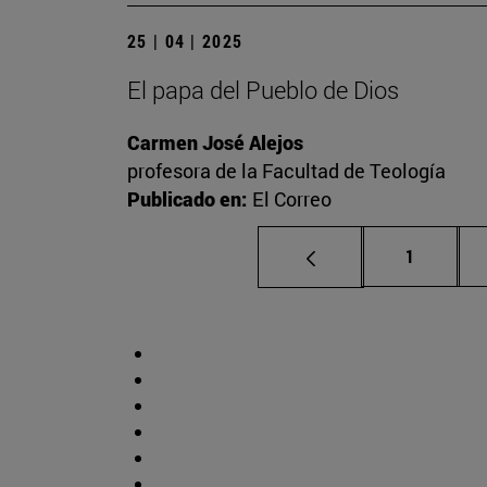
25 | 04 | 2025
El papa del Pueblo de Dios
Carmen José Alejos
profesora de la Facultad de Teología
Publicado en:
El Correo
Página
1