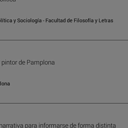
tica y Sociología - Facultad de Filosofía y Letras
r, pintor de Pamplona
plona
narrativa para informarse de forma distinta