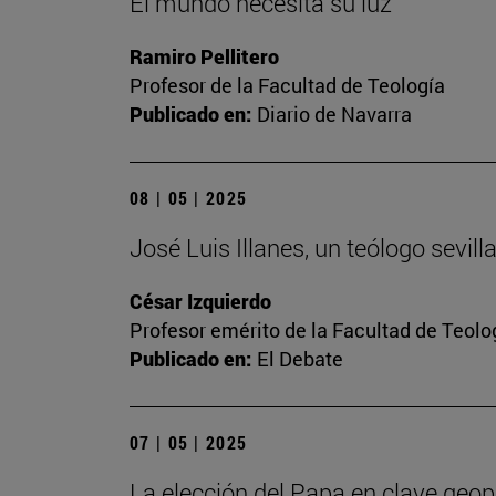
El mundo necesita su luz
Ramiro Pellitero
Profesor de la Facultad de Teología
Publicado en:
Diario de Navarra
08 | 05 | 2025
José Luis Illanes, un teólogo sevil
César Izquierdo
Profesor emérito de la Facultad de Teolo
Publicado en:
El Debate
07 | 05 | 2025
La elección del Papa en clave geopo