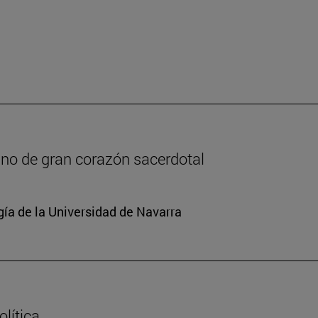
lano de gran corazón sacerdotal
gía de la Universidad de Navarra
lítica