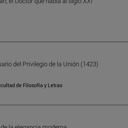
n, el Doctor que habla al siglo XXI
ario del Privilegio de la Unión (1423)
cultad de Filosofía y Letras
o de la elegancia moderna