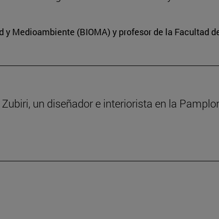
dad y Medioambiente (BIOMA) y profesor de la Facultad d
a Zubiri, un diseñador e interiorista en la Pampl