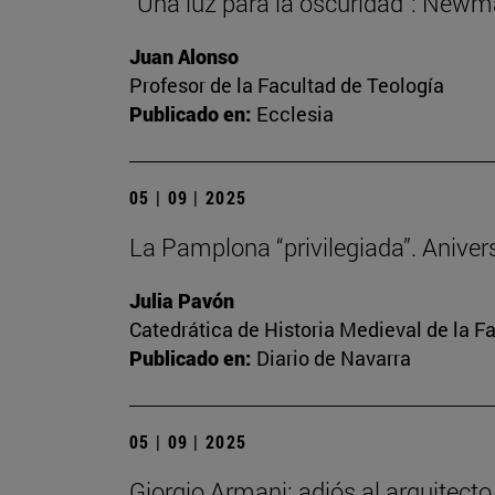
“Una luz para la oscuridad”: Newma
Juan Alonso
Profesor de la Facultad de Teología
Publicado en:
Ecclesia
05 | 09 | 2025
La Pamplona “privilegiada”. Anivers
Julia Pavón
Catedrática de Historia Medieval de la Fa
Publicado en:
Diario de Navarra
05 | 09 | 2025
Giorgio Armani: adiós al arquitect