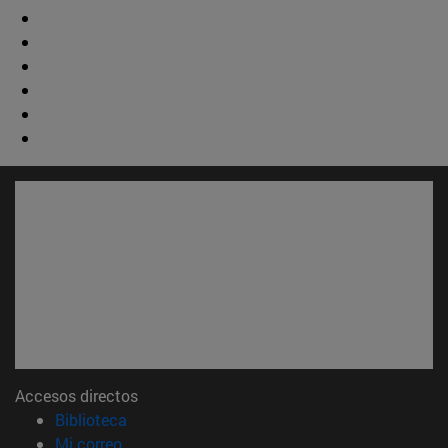
Accesos directos
(abre en nueva ventana)
Biblioteca
(abre en nueva ventana)
Mi correo