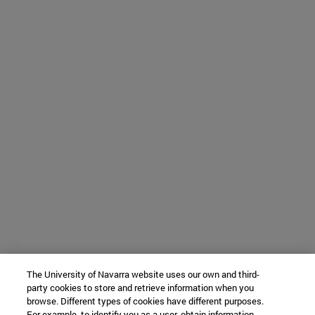
The University of Navarra website uses our own and third-
party cookies to store and retrieve information when you
browse. Different types of cookies have different purposes.
For example, to identify you as a user, obtain information