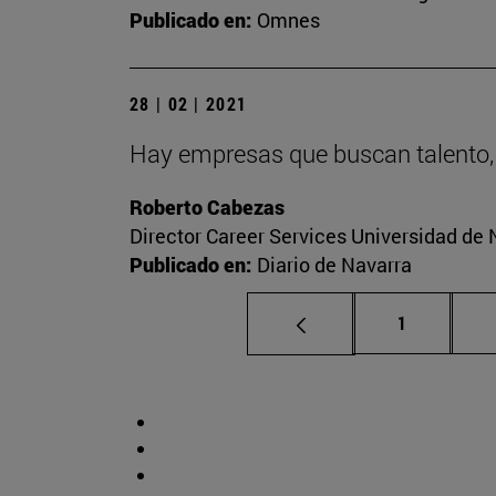
Publicado en:
Omnes
28 | 02 | 2021
Hay empresas que buscan talento,
Roberto Cabezas
Director Career Services Universidad de 
Publicado en:
Diario de Navarra
Página
1