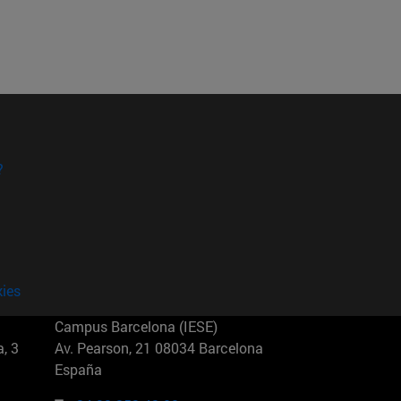
?
kies
Campus Barcelona (IESE)
, 3
Av. Pearson, 21 08034 Barcelona
España