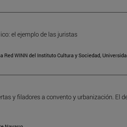
co: el ejemplo de las juristas
a Red WINN del Instituto Cultura y Sociedad, Universid
ertas y filadores a convento y urbanización. El 
rte Navarro