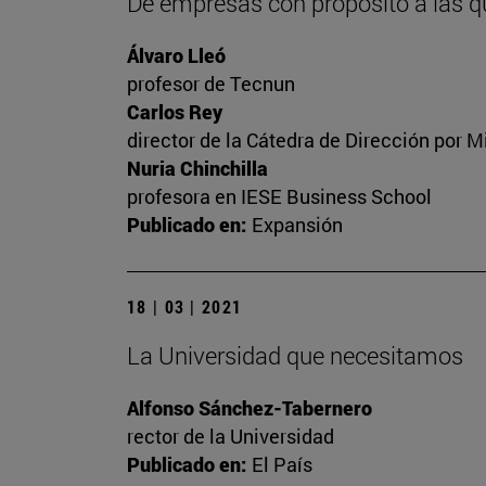
De empresas con propósito a las q
Álvaro Lleó
profesor de Tecnun
Carlos Rey
director de la Cátedra de Dirección por M
Nuria Chinchilla
profesora en IESE Business School
Publicado en:
Expansión
18 | 03 | 2021
La Universidad que necesitamos
Alfonso Sánchez-Tabernero
rector de la Universidad
Publicado en:
El País