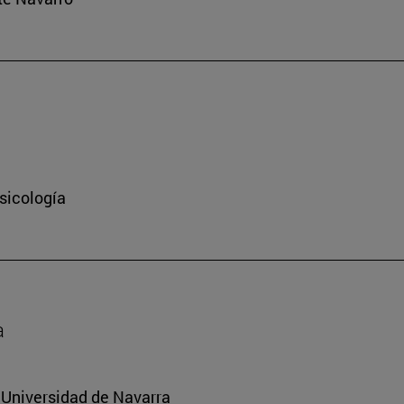
sicología
a
a Universidad de Navarra