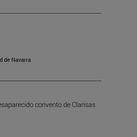
ad de Navarra
desaparecido convento de Clarisas