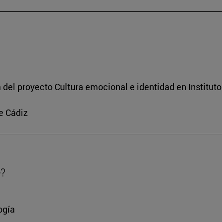
a del proyecto Cultura emocional e identidad en Institut
e Cádiz
e?
ogía