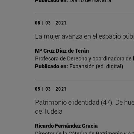
Publicado en:
Diario de Navarra
08 | 03 | 2021
La mujer avanza en el espacio públi
Mª Cruz Díaz de Terán
Profesora de Derecho y coordinadora de l
Publicado en:
Expansión (ed. digital)
05 | 03 | 2021
Patrimonio e identidad (47). De hu
de Tudela
Ricardo Fernández Gracia
Director de la Cátedra de Patrimonio y A