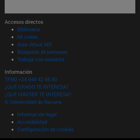
Accesos directos
(abre en nueva ventana)
Biblioteca
(abre en nueva ventana)
Mi correo
(abre en nueva ventana)
Aula virtual ADI
(abre en nueva ventana)
Búsqueda de personas
(abre en nueva ventana)
Trabaja con nosotros
Información
TFNO +34 948 42 56 00
¿QUÉ GRADO TE INTERESA?
¿QUÉ MÁSTER TE INTERESA?
© Universidad de Navarra
Información legal
Accesibilidad
Configuración de cookies