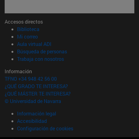
Accesos directos
(abre en nueva ventana)
Biblioteca
(abre en nueva ventana)
Mi correo
(abre en nueva ventana)
Aula virtual ADI
(abre en nueva ventana)
Búsqueda de personas
(abre en nueva ventana)
Trabaja con nosotros
Información
TFNO +34 948 42 56 00
¿QUÉ GRADO TE INTERESA?
¿QUÉ MÁSTER TE INTERESA?
© Universidad de Navarra
Información legal
Accesibilidad
Configuración de cookies