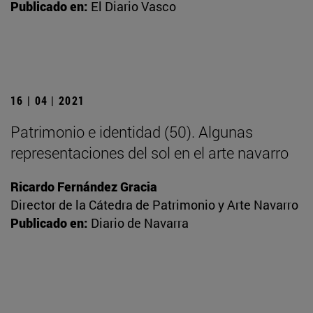
Publicado en:
El Diario Vasco
16 | 04 | 2021
Patrimonio e identidad (50). Algunas
representaciones del sol en el arte navarro
Ricardo Fernández Gracia
Director de la Cátedra de Patrimonio y Arte Navarro
Publicado en:
Diario de Navarra