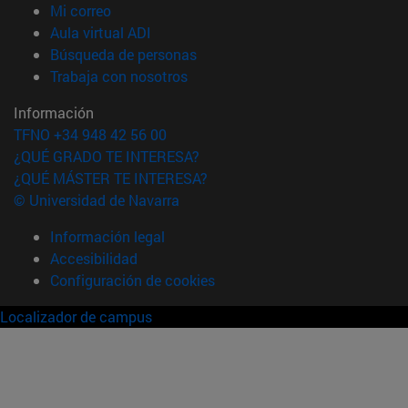
(abre en nueva ventana)
Mi correo
(abre en nueva ventana)
Aula virtual ADI
(abre en nueva ventana)
Búsqueda de personas
(abre en nueva ventana)
Trabaja con nosotros
Información
TFNO +34 948 42 56 00
¿QUÉ GRADO TE INTERESA?
¿QUÉ MÁSTER TE INTERESA?
© Universidad de Navarra
Información legal
Accesibilidad
Configuración de cookies
Localizador de campus