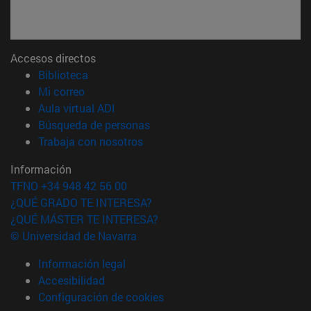
Accesos directos
(abre en nueva ventana)
Biblioteca
(abre en nueva ventana)
Mi correo
(abre en nueva ventana)
Aula virtual ADI
(abre en nueva ventana)
Búsqueda de personas
(abre en nueva ventana)
Trabaja con nosotros
Información
TFNO +34 948 42 56 00
¿QUÉ GRADO TE INTERESA?
¿QUÉ MÁSTER TE INTERESA?
© Universidad de Navarra
Información legal
Accesibilidad
Configuración de cookies