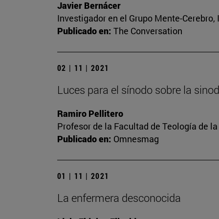
Javier Bernácer
Investigador en el Grupo Mente-Cerebro, I
Publicado en:
The Conversation
02 | 11 | 2021
Luces para el sínodo sobre la sino
Ramiro Pellitero
Profesor de la Facultad de Teología de l
Publicado en:
Omnesmag
01 | 11 | 2021
La enfermera desconocida