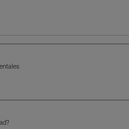
entales
dad?