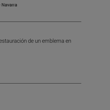
e Navarra
 restauración de un emblema en