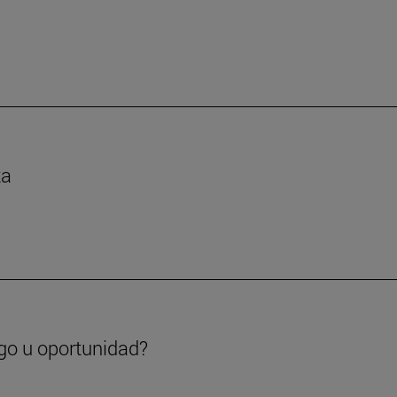
ta
go u oportunidad?