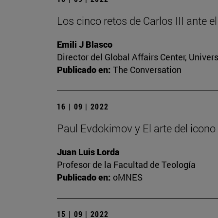
Los cinco retos de Carlos III ante e
Emili J Blasco
Director del Global Affairs Center, Unive
Publicado en:
The Conversation
16 | 09 | 2022
Paul Evdokimov y El arte del icono
Juan Luis Lorda
Profesor de la Facultad de Teología
Publicado en:
oMNES
15 | 09 | 2022