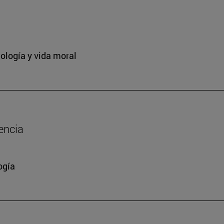
ología y vida moral
encia
ogía