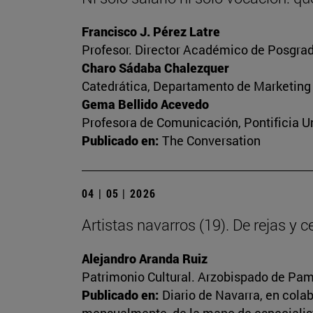
Francisco J. Pérez Latre
Profesor. Director Académico de Posgrad
Charo Sádaba Chalezquer
Catedrática, Departamento de Marketing
Gema Bellido Acevedo
Profesora de Comunicación, Pontificia Un
Publicado en:
The Conversation
04 | 05 | 2026
Artistas navarros (19). De rejas y 
Alejandro Aranda Ruiz
Patrimonio Cultural. Arzobispado de Pa
Publicado en:
Diario de Navarra, en cola