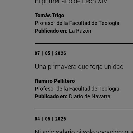
El primer año de León XIV
Tomás Trigo
Profesor de la Facultad de Teología
Publicado en:
La Razón
07 | 05 | 2026
Una primavera que forja unidad
Ramiro Pellitero
Profesor de la Facultad de Teología
Publicado en:
Diario de Navarra
04 | 05 | 2026
Ni solo salario ni solo vocación: q