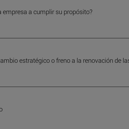
a empresa a cumplir su propósito?
cambio estratégico o freno a la renovación de 
o