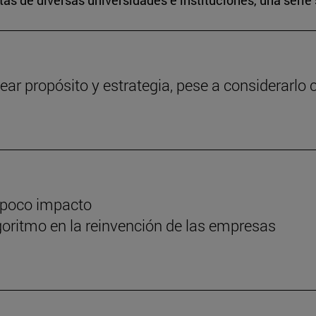
s de diversas universidades e instituciones, una serie 
ear propósito y estrategia, pese a considerarlo c
 poco impacto
oritmo en la reinvención de las empresas