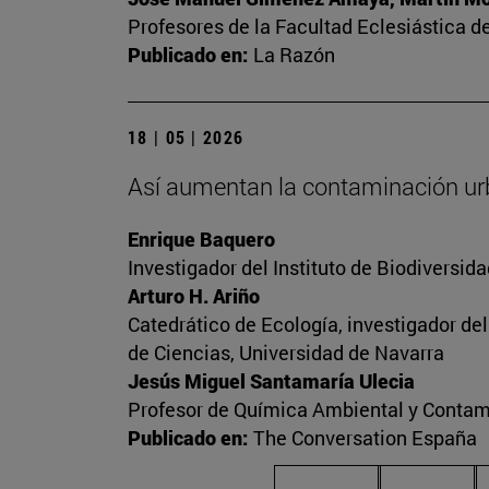
Profesores de la Facultad Eclesiástica de
Publicado en:
La Razón
18 | 05 | 2026
Así aumentan la contaminación ur
Enrique Baquero
Investigador del Instituto de Biodiversi
Arturo H. Ariño
Catedrático de Ecología, investigador de
de Ciencias, Universidad de Navarra
Jesús Miguel Santamaría Ulecia
Profesor de Química Ambiental y Contam
Publicado en:
The Conversation España