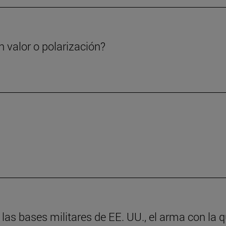
 valor o polarización?
as bases militares de EE. UU., el arma con la 