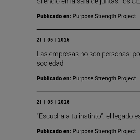
Silencio en la sala de juntas: los C
Publicado en:
Purpose Strength Project
21 | 05 | 2026
Las empresas no son personas: por 
sociedad
Publicado en:
Purpose Strength Project
21 | 05 | 2026
“Escucha a tu instinto”: el legado
Publicado en:
Purpose Strength Project