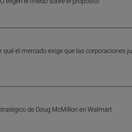
EO eligen el miedo sobre el propósito
qué el mercado exige que las corporaciones jus
 estratégico de Doug McMillon en Walmart