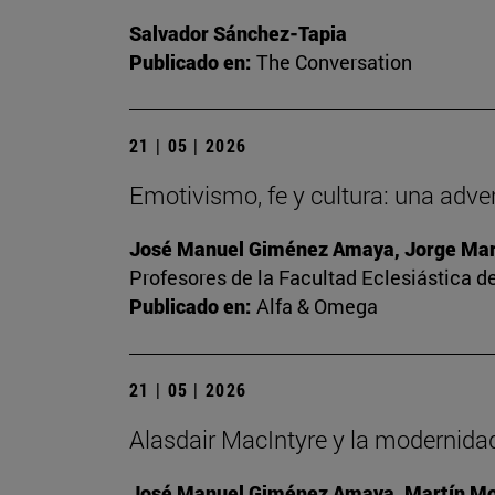
Salvador Sánchez-Tapia
Publicado en:
The Conversation
21 | 05 | 2026
Emotivismo, fe y cultura: una adve
José Manuel Giménez Amaya, Jorge Mart
Profesores de la Facultad Eclesiástica de
Publicado en:
Alfa & Omega
21 | 05 | 2026
Alasdair MacIntyre y la modernidad
José Manuel Giménez Amaya, Martín Mon