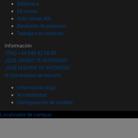
(abre en nueva ventana)
Biblioteca
(abre en nueva ventana)
Mi correo
(abre en nueva ventana)
Aula virtual ADI
(abre en nueva ventana)
Búsqueda de personas
(abre en nueva ventana)
Trabaja con nosotros
Información
TFNO +34 948 42 56 00
¿QUÉ GRADO TE INTERESA?
¿QUÉ MÁSTER TE INTERESA?
© Universidad de Navarra
Información legal
Accesibilidad
Configuración de cookies
Localizador de campus