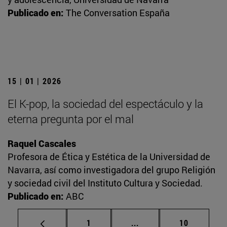
Publicado en:
The Conversation España
15 | 01 | 2026
El K-pop, la sociedad del espectáculo y la
eterna pregunta por el mal
Raquel Cascales
Profesora de Ética y Estética de la Universidad de
Navarra, así como investigadora del grupo Religión
y sociedad civil del Instituto Cultura y Sociedad.
Publicado en:
ABC
Página
Páginas intermedias Us
Página
1
...
10