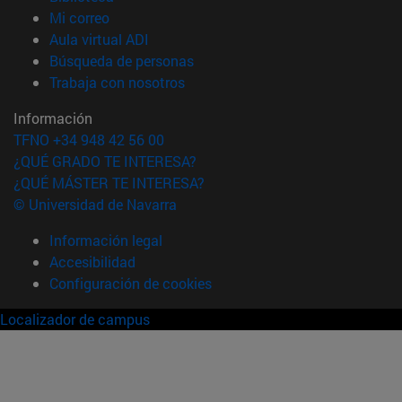
(abre en nueva ventana)
Mi correo
(abre en nueva ventana)
Aula virtual ADI
(abre en nueva ventana)
Búsqueda de personas
(abre en nueva ventana)
Trabaja con nosotros
Información
TFNO +34 948 42 56 00
¿QUÉ GRADO TE INTERESA?
¿QUÉ MÁSTER TE INTERESA?
© Universidad de Navarra
Información legal
Accesibilidad
Configuración de cookies
Localizador de campus