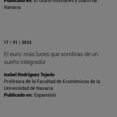
Publicado en:
El Diario Montañés y Diario de
Navarra
17 | 01 | 2022
El euro: más luces que sombras de un
sueño integrador
Isabel Rodríguez Tejedo
Profesora de la Facultad de Económicas de la
Universidad de Navarra
Publicado en:
Expansión