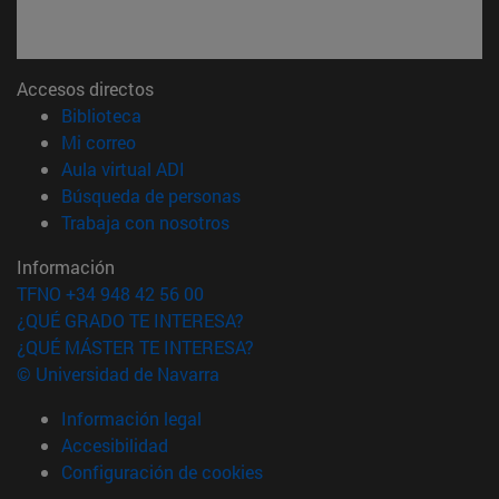
Accesos directos
(abre en nueva ventana)
Biblioteca
(abre en nueva ventana)
Mi correo
(abre en nueva ventana)
Aula virtual ADI
(abre en nueva ventana)
Búsqueda de personas
(abre en nueva ventana)
Trabaja con nosotros
Información
TFNO +34 948 42 56 00
¿QUÉ GRADO TE INTERESA?
¿QUÉ MÁSTER TE INTERESA?
© Universidad de Navarra
Información legal
Accesibilidad
Configuración de cookies