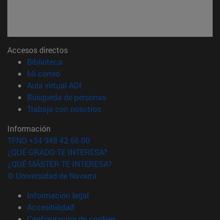
Accesos directos
(abre en nueva ventana)
Biblioteca
(abre en nueva ventana)
Mi correo
(abre en nueva ventana)
Aula virtual ADI
(abre en nueva ventana)
Búsqueda de personas
(abre en nueva ventana)
Trabaja con nosotros
Información
TFNO +34 948 42 56 00
¿QUÉ GRADO TE INTERESA?
¿QUÉ MÁSTER TE INTERESA?
© Universidad de Navarra
Información legal
Accesibilidad
Configuración de cookies