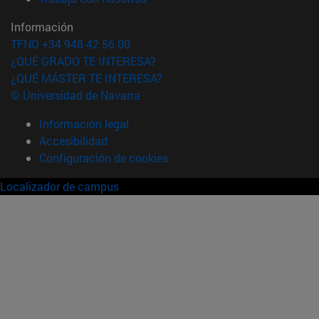
Información
TFNO +34 948 42 56 00
¿QUÉ GRADO TE INTERESA?
¿QUÉ MÁSTER TE INTERESA?
© Universidad de Navarra
Información legal
Accesibilidad
Configuración de cookies
Localizador de campus