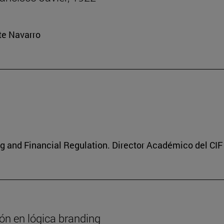
rte Navarro
g and Financial Regulation. Director Académico del CIF
ión en lógica branding