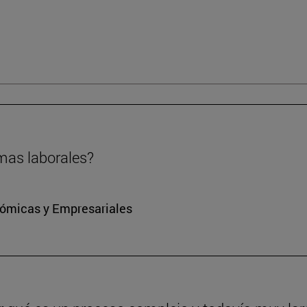
rmas laborales?
nómicas y Empresariales