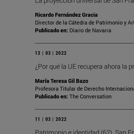
La proyección universal de San Fr
Ricardo Fernández Gracia
Director de la Cátedra de Patrimonio y A
Publicado en:
Diario de Navarra
13 | 03 | 2022
¿Por qué la UE recupera ahora la p
María Teresa Gil Bazo
Profesora Titular de Derecho Internacion
Publicado en:
The Conversation
11 | 03 | 2022
Patrimonio e identidad (62). San F