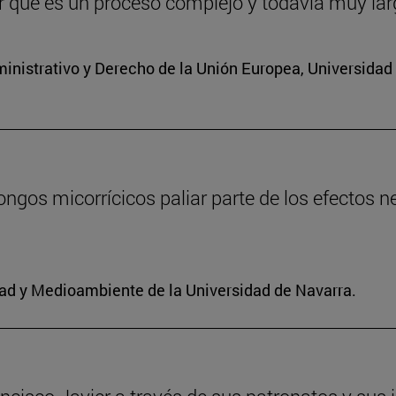
or qué es un proceso complejo y todavía muy la
inistrativo y Derecho de la Unión Europea, Universidad
ongos micorrícicos paliar parte de los efectos 
idad y Medioambiente de la Universidad de Navarra.