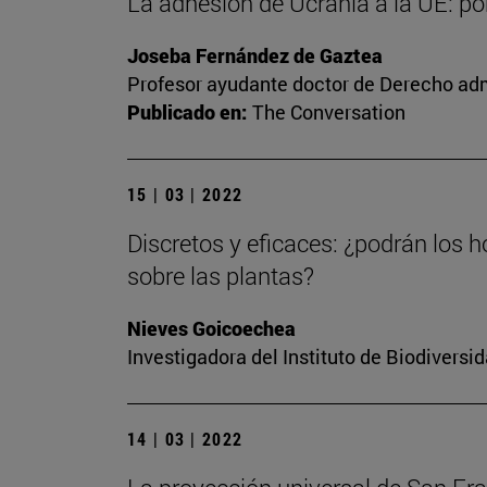
La adhesión de Ucrania a la UE: p
Joseba Fernández de Gaztea
Profesor ayudante doctor de Derecho adm
Publicado en:
The Conversation
15 | 03 | 2022
Discretos y eficaces: ¿podrán los h
sobre las plantas?
Nieves Goicoechea
Investigadora del Instituto de Biodivers
14 | 03 | 2022