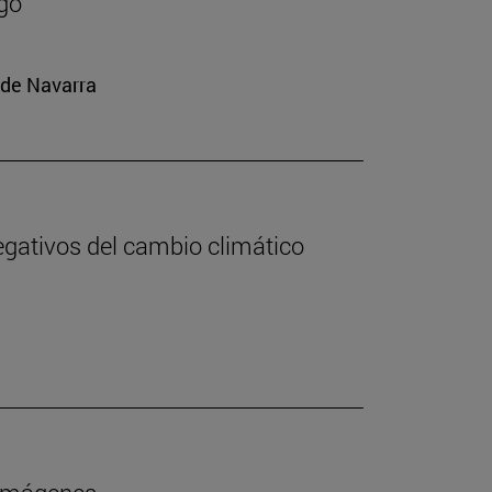
rgo
 de Navarra
negativos del cambio climático