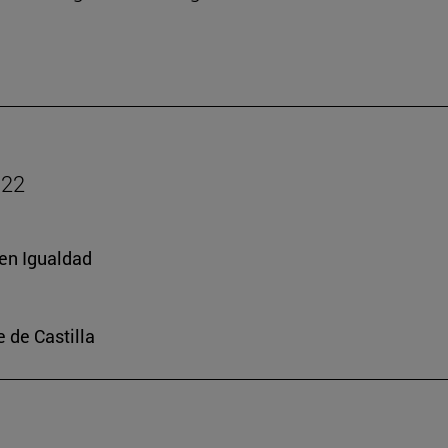
022
 en Igualdad
e de Castilla