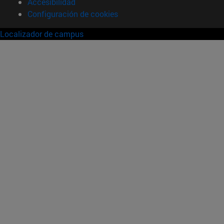
Accesibilidad
Configuración de cookies
Localizador de campus