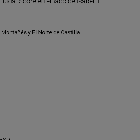
uida. Sobre el reinado de Isabel II
o Montañés y El Norte de Castilla
caso