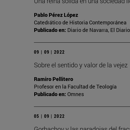
Una reina sólida en una sociedad líq
Pablo Pérez López
Catedrático de Historia Contemporánea
Publicado en:
Diario de Navarra, El Diari
09 | 09 | 2022
Sobre el sentido y valor de la vejez
Ramiro Pellitero
Profesor en la Facultad de Teología
Publicado en:
Omnes
05 | 09 | 2022
Gorbachov y las paradojas del fra