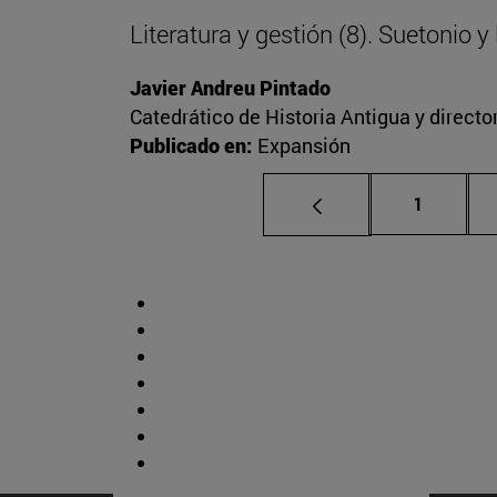
Literatura y gestión (8). Suetonio 
Javier Andreu Pintado
Catedrático de Historia Antigua y direct
Publicado en:
Expansión
Página
1