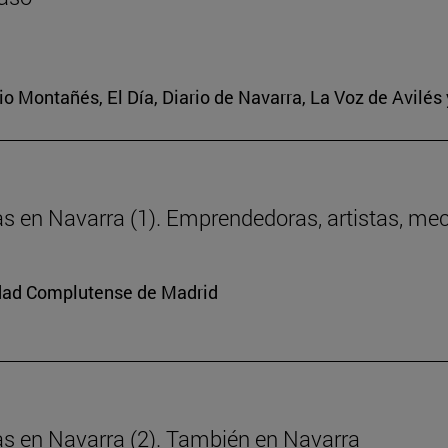
ario Montañés, El Día, Diario de Navarra, La Voz de Avilés
ras en Navarra (1). Emprendedoras, artistas, me
sidad Complutense de Madrid
ras en Navarra (2). También en Navarra