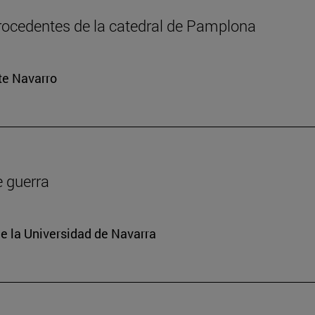
rocedentes de la catedral de Pamplona
rte Navarro
e guerra
e la Universidad de Navarra