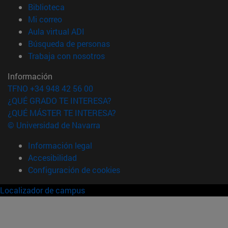
(abre en nueva ventana)
Biblioteca
(abre en nueva ventana)
Mi correo
(abre en nueva ventana)
Aula virtual ADI
(abre en nueva ventana)
Búsqueda de personas
(abre en nueva ventana)
Trabaja con nosotros
Información
TFNO +34 948 42 56 00
¿QUÉ GRADO TE INTERESA?
¿QUÉ MÁSTER TE INTERESA?
© Universidad de Navarra
Información legal
Accesibilidad
Configuración de cookies
Localizador de campus