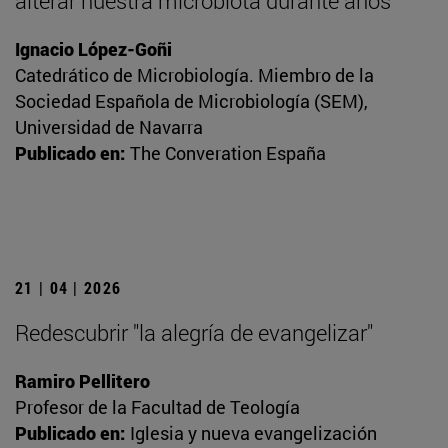
alterar nuestra microbiota durante años
Ignacio López-Goñi
Catedrático de Microbiología. Miembro de la
Sociedad Española de Microbiología (SEM),
Universidad de Navarra
Publicado en:
The Converation España
21 | 04 | 2026
Redescubrir "la alegría de evangelizar"
Ramiro Pellitero
Profesor de la Facultad de Teología
Publicado en:
Iglesia y nueva evangelización