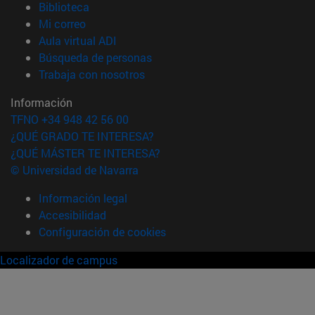
(abre en nueva ventana)
Biblioteca
(abre en nueva ventana)
Mi correo
(abre en nueva ventana)
Aula virtual ADI
(abre en nueva ventana)
Búsqueda de personas
(abre en nueva ventana)
Trabaja con nosotros
Información
TFNO +34 948 42 56 00
¿QUÉ GRADO TE INTERESA?
¿QUÉ MÁSTER TE INTERESA?
© Universidad de Navarra
Información legal
Accesibilidad
Configuración de cookies
Localizador de campus