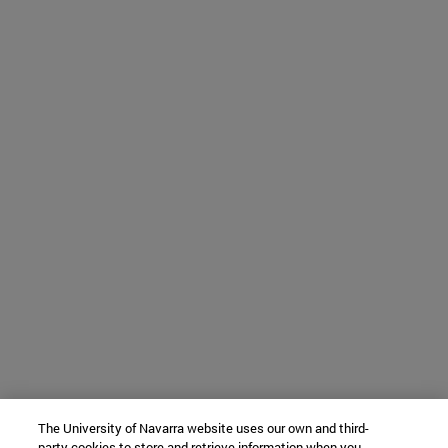
The University of Navarra website uses our own and third-
party cookies to store and retrieve information when you