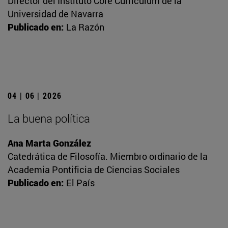
Director del Instituto Core Currículum de la
Universidad de Navarra
Publicado en:
La Razón
04 | 06 | 2026
La buena política
Ana Marta González
Catedrática de Filosofía. Miembro ordinario de la
Academia Pontificia de Ciencias Sociales
Publicado en:
El País