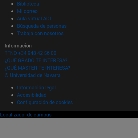
(abre en nueva ventana)
Biblioteca
(abre en nueva ventana)
Mi correo
(abre en nueva ventana)
Aula virtual ADI
(abre en nueva ventana)
Búsqueda de personas
(abre en nueva ventana)
Trabaja con nosotros
Información
TFNO +34 948 42 56 00
¿QUÉ GRADO TE INTERESA?
¿QUÉ MÁSTER TE INTERESA?
© Universidad de Navarra
Información legal
Accesibilidad
Configuración de cookies
Localizador de campus