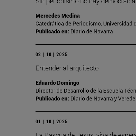
Sin periodismo no hay democracia
Mercedes Medina
Catedrática de Periodismo, Universidad 
Publicado en:
Diario de Navarra
02 | 10 | 2025
Entender al arquitecto
Eduardo Domingo
Director de Desarrollo de la Escuela Téc
Publicado en:
Diario de Navarra y Veredes
01 | 10 | 2025
La Pascua de Jesús, viva de esper