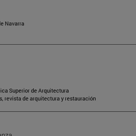
de Navarra
nica Superior de Arquitectura
, revista de arquitectura y restauración
anza