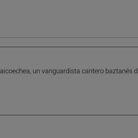
raicoechea, un vanguardista cantero baztanés de