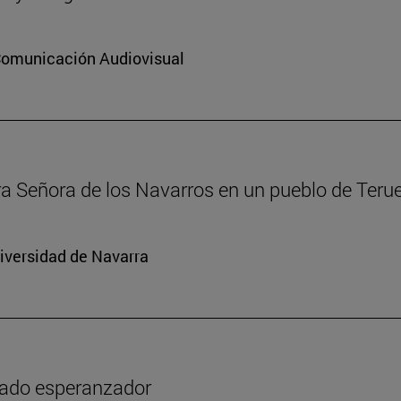
 Comunicación Audiovisual
ra Señora de los Navarros en un pueblo de Terue
niversidad de Navarra
icado esperanzador