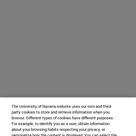
The University of Navarra website uses our own and third-
party cookies to store and retrieve information when you
browse. Different types of cookies have different purposes.
For example, to identify you as a user, obtain information
about your browsing habits respecting your privacy, or
personalize how the content is displayed. You can select the