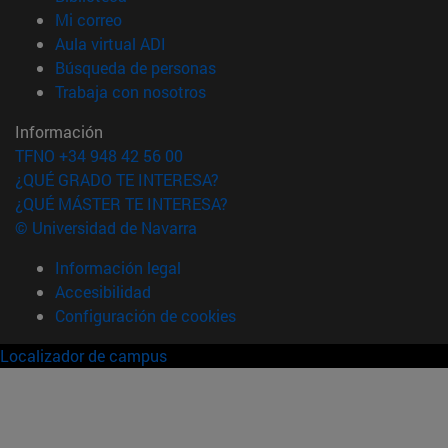
(abre en nueva ventana)
Mi correo
(abre en nueva ventana)
Aula virtual ADI
(abre en nueva ventana)
Búsqueda de personas
(abre en nueva ventana)
Trabaja con nosotros
Información
TFNO +34 948 42 56 00
¿QUÉ GRADO TE INTERESA?
¿QUÉ MÁSTER TE INTERESA?
© Universidad de Navarra
Información legal
Accesibilidad
Configuración de cookies
Localizador de campus