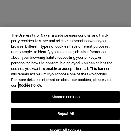
The University of Navarra website uses our own and third-
party cookies to store and retrieve information when you
browse. Different types of cookies have different purposes.
For example, to identify you as a user, obtain information
about your browsing habits respecting your privacy, or
personalize how the content is displayed. You can select the
cookies you want to enable or accept them all. This banner
will remain active until you choose one of the two options.
For more detailed information about our cookies, please visit
our
Cookie Policy.
Manage cookies
Reject All
Accept All Cookies