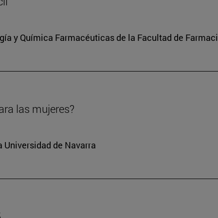
il
ía y Química Farmacéuticas de la Facultad de Farmaci
ara las mujeres?
la Universidad de Navarra
5