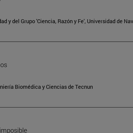
edad y del Grupo 'Ciencia, Razón y Fe', Universidad de Na
dos
niería Biomédica y Ciencias de Tecnun
 imposible