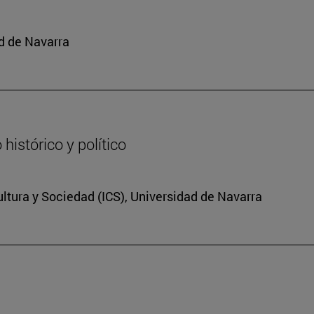
d de Navarra
histórico y político
Cultura y Sociedad (ICS), Universidad de Navarra