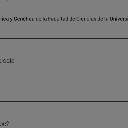
ica y Genética de la Facultad de Ciencias de la Univers
ología
ipe?