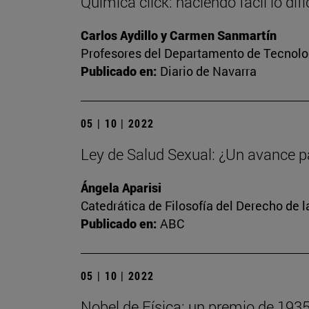
Química click: haciendo fácil lo difíc
Carlos Aydillo y Carmen Sanmartín
Profesores del Departamento de Tecnolog
Publicado en:
Diario de Navarra
05 | 10 | 2022
Ley de Salud Sexual: ¿Un avance p
Ángela Aparisi
Catedrática de Filosofía del Derecho de 
Publicado en:
ABC
05 | 10 | 2022
Nobel de Física: un premio de 193