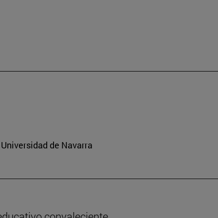
 Universidad de Navarra
 educativo convaleciente