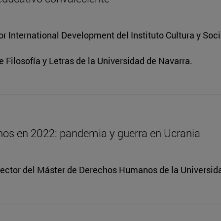
for International Development del Instituto Cultura y So
e Filosofía y Letras de la Universidad de Navarra.
os en 2022: pandemia y guerra en Ucrania
irector del Máster de Derechos Humanos de la Universid