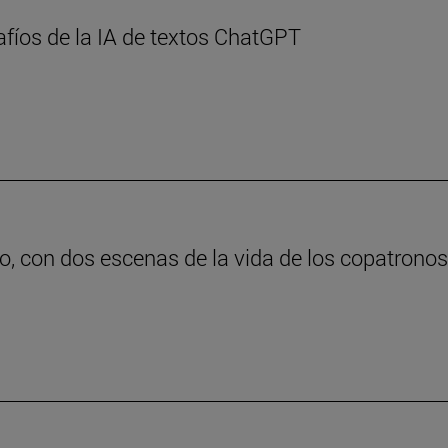
afíos de la IA de textos ChatGPT
o, con dos escenas de la vida de los copatrono