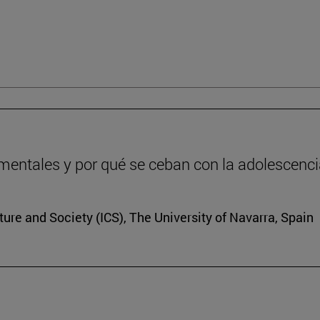
entales y por qué se ceban con la adolescenc
lture and Society (ICS), The University of Navarra, Spain