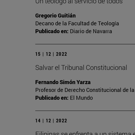
Un teólogo al servicio de todos
Gregorio Guitián
Decano de la Facultad de Teología
Publicado en:
Diario de Navarra
15 | 12 | 2022
Salvar el Tribunal Constitucional
Fernando Simón Yarza
Profesor de Derecho Constitucional de la
Publicado en:
El Mundo
14 | 12 | 2022
Filipinas se enfrenta a un sistema