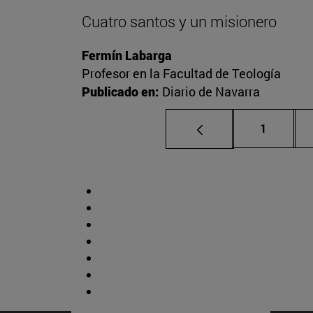
Cuatro santos y un misionero
Fermín Labarga
Profesor en la Facultad de Teología
Publicado en:
Diario de Navarra
Página
1