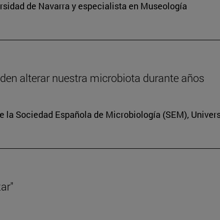
sidad de Navarra y especialista en Museología
eden alterar nuestra microbiota durante años
e la Sociedad Española de Microbiología (SEM), Univer
ar"