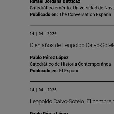
Rafael Jordana Butticaz
Catedrático emérito, Universidad de Nav
Publicado en:
The Conversation España
14 | 04 | 2026
Cien años de Leopoldo Calvo-Sotelo
Pablo Pérez López
Catedrático de Historia Contemporánea
Publicado en:
El Español
14 | 04 | 2026
Leopoldo Calvo-Sotelo. El hombr
Pablo Pérez López