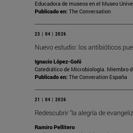
Educadora de museos en el Museo Univer
Publicado en:
The Conversation
23 | 04 | 2026
Nuevo estudio: los antibióticos pu
Ignacio López-Goñi
Catedrático de Microbiología. Miembro d
Publicado en:
The Converation España
21 | 04 | 2026
Redescubrir "la alegría de evangeliz
Ramiro Pellitero