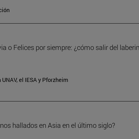
ción
via o Felices por siempre: ¿cómo salir del laberi
a UNAV, el IESA y Pforzheim
os hallados en Asia en el último siglo?