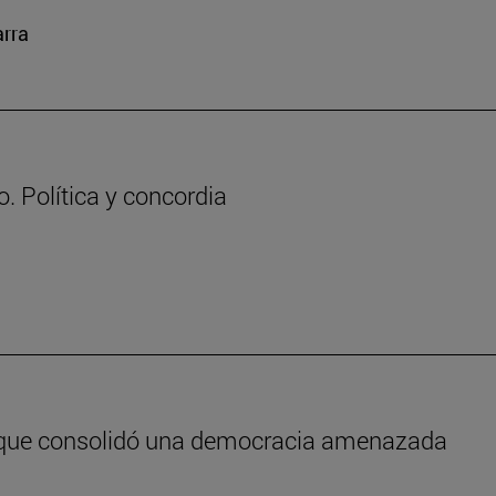
arra
. Política y concordia
e que consolidó una democracia amenazada