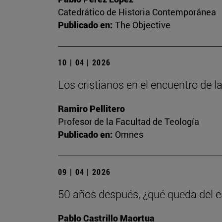
Catedrático de Historia Contemporánea
Publicado en:
The Objective
10 | 04 | 2026
Los cristianos en el encuentro de la
Ramiro Pellitero
Profesor de la Facultad de Teología
Publicado en:
Omnes
09 | 04 | 2026
50 años después, ¿qué queda del es
Pablo Castrillo Maortua