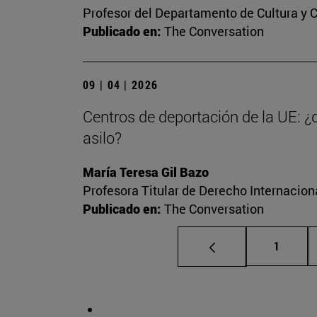
Profesor del Departamento de Cultura y
Publicado en:
The Conversation
09 | 04 | 2026
Centros de deportación de la UE: ¿
asilo?
María Teresa Gil Bazo
Profesora Titular de Derecho Internacio
Publicado en:
The Conversation
Página
1