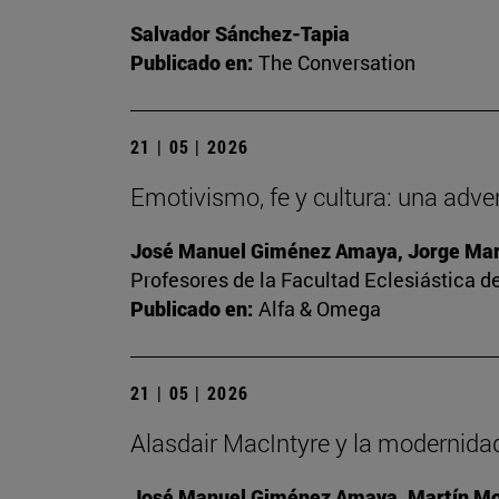
Salvador Sánchez-Tapia
Publicado en:
The Conversation
21 | 05 | 2026
Emotivismo, fe y cultura: una adve
José Manuel Giménez Amaya, Jorge Mart
Profesores de la Facultad Eclesiástica de
Publicado en:
Alfa & Omega
21 | 05 | 2026
Alasdair MacIntyre y la modernidad
José Manuel Giménez Amaya, Martín Mon