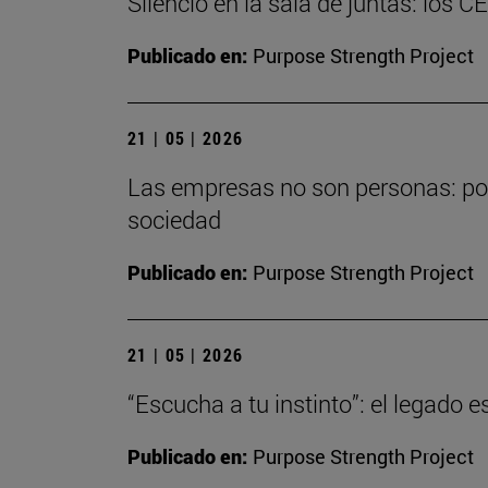
Silencio en la sala de juntas: los C
Publicado en:
Purpose Strength Project
21 | 05 | 2026
Las empresas no son personas: por 
sociedad
Publicado en:
Purpose Strength Project
21 | 05 | 2026
“Escucha a tu instinto”: el legado
Publicado en:
Purpose Strength Project