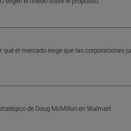
EO eligen el miedo sobre el propósito
qué el mercado exige que las corporaciones jus
 estratégico de Doug McMillon en Walmart