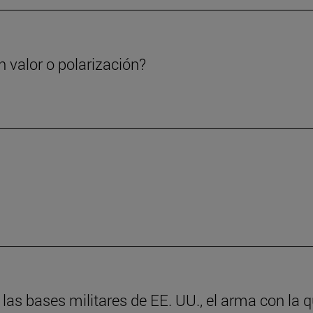
 valor o polarización?
as bases militares de EE. UU., el arma con la 