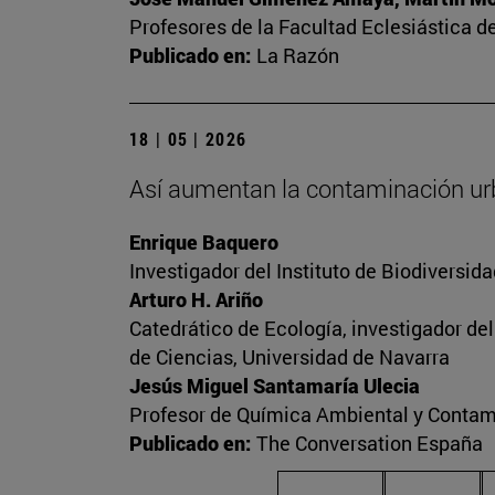
Profesores de la Facultad Eclesiástica de
Publicado en:
La Razón
18 | 05 | 2026
Así aumentan la contaminación ur
Enrique Baquero
Investigador del Instituto de Biodiversi
Arturo H. Ariño
Catedrático de Ecología, investigador de
de Ciencias, Universidad de Navarra
Jesús Miguel Santamaría Ulecia
Profesor de Química Ambiental y Contam
Publicado en:
The Conversation España