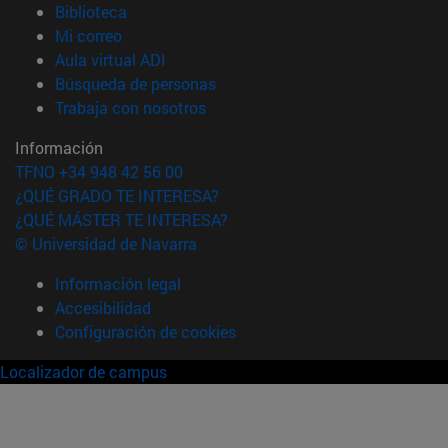
(abre en nueva ventana)
Biblioteca
(abre en nueva ventana)
Mi correo
(abre en nueva ventana)
Aula virtual ADI
(abre en nueva ventana)
Búsqueda de personas
(abre en nueva ventana)
Trabaja con nosotros
Información
TFNO +34 948 42 56 00
¿QUÉ GRADO TE INTERESA?
¿QUÉ MÁSTER TE INTERESA?
© Universidad de Navarra
Información legal
Accesibilidad
Configuración de cookies
Localizador de campus