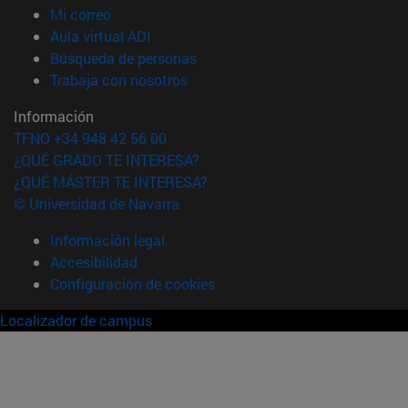
(abre en nueva ventana)
Mi correo
(abre en nueva ventana)
Aula virtual ADI
(abre en nueva ventana)
Búsqueda de personas
(abre en nueva ventana)
Trabaja con nosotros
Información
TFNO +34 948 42 56 00
¿QUÉ GRADO TE INTERESA?
¿QUÉ MÁSTER TE INTERESA?
© Universidad de Navarra
Información legal
Accesibilidad
Configuración de cookies
Localizador de campus